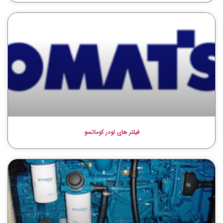
فیلتر های لودر کوماتسو