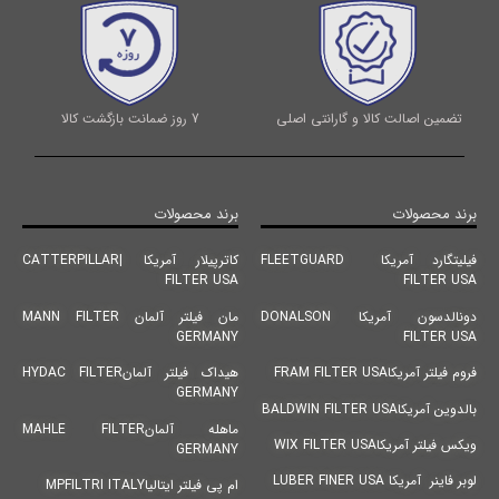
تضمین اصالت کالا و گارانتی اصلی
7 روز ضمانت بازگشت کالا
برند محصولات
برند محصولات
فیلیتگارد آمریکا FLEETGUARD
کاترپیلار آمریکا |CATTERPILLAR
FILTER USA
FILTER USA
دونالدسون آمریکا DONALSON
مان فیلتر آلمان MANN FILTER
GERMANY
FILTER USA
فروم فیلتر آمریکاFRAM FILTER USA
هیداک فیلتر آلمانHYDAC FILTER
GERMANY
بالدوین آمریکاBALDWIN FILTER USA
ماهله آلمانMAHLE FILTER
ویکس فیلتر آمریکاWIX FILTER USA
GERMANY
لوبر فاینر آمریکا LUBER FINER USA
ام پی فیلتر ایتالیاMPFILTRI ITALY