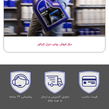
مرکز فروش روغن دیزل ژنراتور
قیمت مناسب
تحویل اکسپرس و ارسال
پشتیبانی 24 ساعته
به همه نقاط