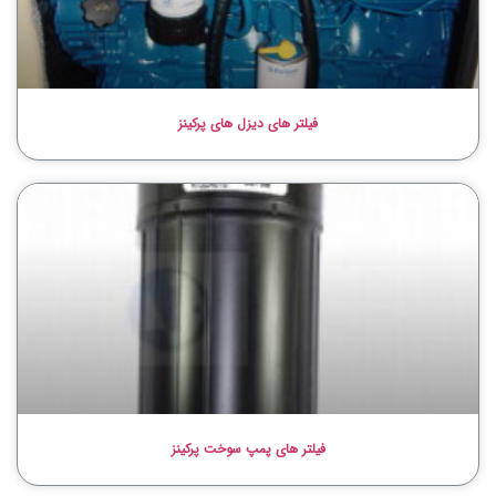
فیلتر های دیزل های پرکینز
فیلتر های پمپ سوخت پرکینز