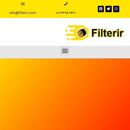
info@filterir.com
‪021 3395 3461