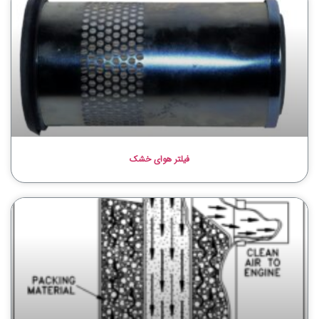
فیلتر هوای خشک