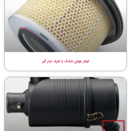
فیلتر هوای خشک با ظرف غبار گیر