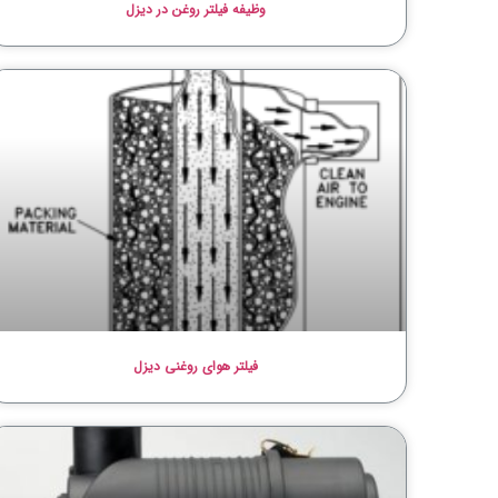
وظیفه فیلتر روغن در دیزل
فیلتر هوای روغنی دیزل