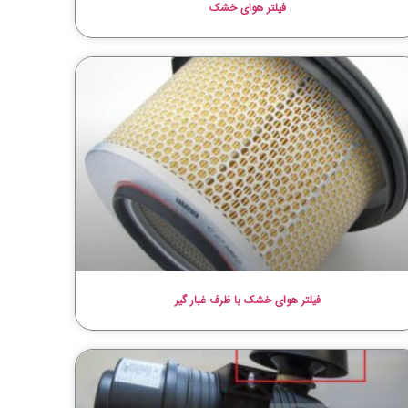
فیلتر هوای خشک
فیلتر هوای خشک با ظرف غبار گیر