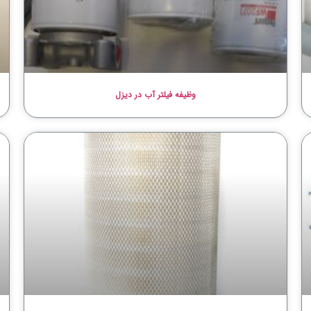
وظیفه فیلتر آب در دیزل