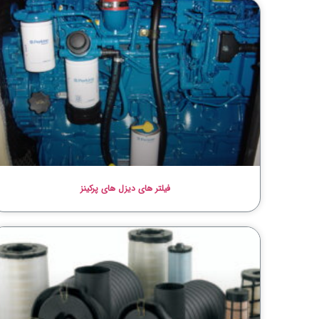
فیلتر های دیزل های پرکینز