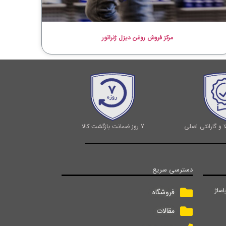
مرکز فروش روغن دیزل ژنراتور
 و گارانتی اصلی
7 روز ضمانت بازگشت کالا
دسترسی سریع
اساژ
فروشگاه
مقالات