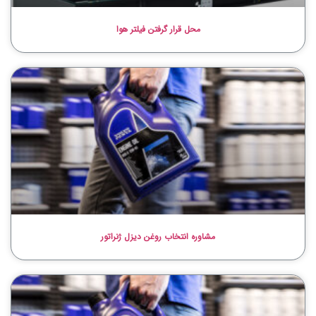
محل قرار گرفتن فیلتر هوا
مشاوره انتخاب روغن دیزل ژنراتور