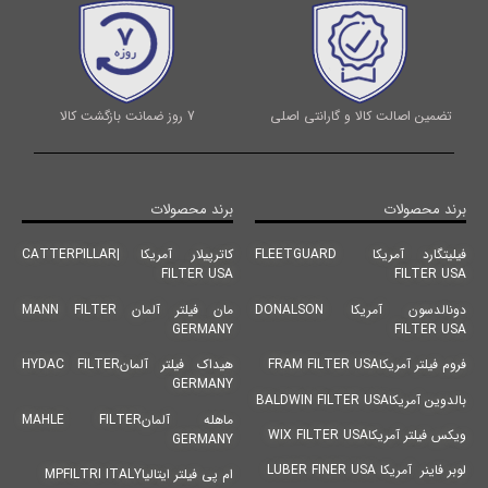
تضمین اصالت کالا و گارانتی اصلی
7 روز ضمانت بازگشت کالا
برند محصولات
برند محصولات
فیلیتگارد آمریکا FLEETGUARD
کاترپیلار آمریکا |CATTERPILLAR
FILTER USA
FILTER USA
دونالدسون آمریکا DONALSON
مان فیلتر آلمان MANN FILTER
GERMANY
FILTER USA
فروم فیلتر آمریکاFRAM FILTER USA
هیداک فیلتر آلمانHYDAC FILTER
GERMANY
بالدوین آمریکاBALDWIN FILTER USA
ماهله آلمانMAHLE FILTER
ویکس فیلتر آمریکاWIX FILTER USA
GERMANY
لوبر فاینر آمریکا LUBER FINER USA
ام پی فیلتر ایتالیاMPFILTRI ITALY