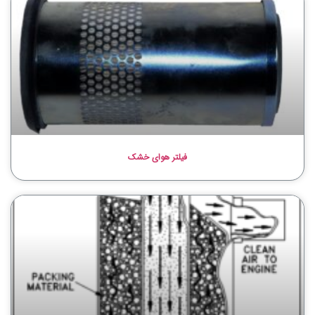
فیلتر هوای خشک