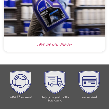
مرکز فروش روغن دیزل ژنراتور
قیمت مناسب
تحویل اکسپرس و ارسال
پشتیبانی 24 ساعته
به همه نقاط