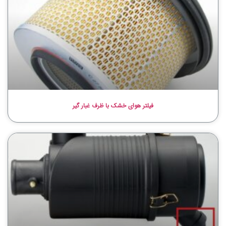
فیلتر هوای خشک با ظرف غبار گیر