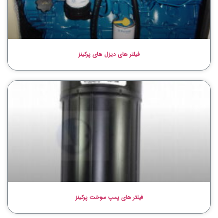
فیلتر های دیزل های پرکینز
فیلتر های پمپ سوخت پرکینز