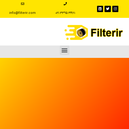
info@filterir.com
‪021 3395 3461