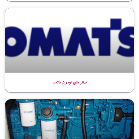
فیلتر های لودر کوماتسو