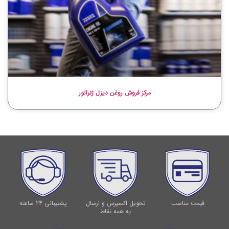
مرکز فروش روغن دیزل ژنراتور
قیمت مناسب
تحویل اکسپرس و ارسال
پشتیبانی 24 ساعته
به همه نقاط