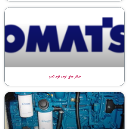
فیلتر های لودر کوماتسو