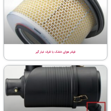
فیلتر هوای خشک با ظرف غبار گیر