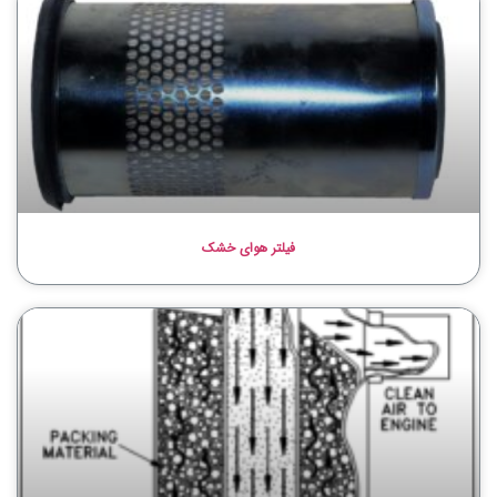
فیلتر هوای خشک