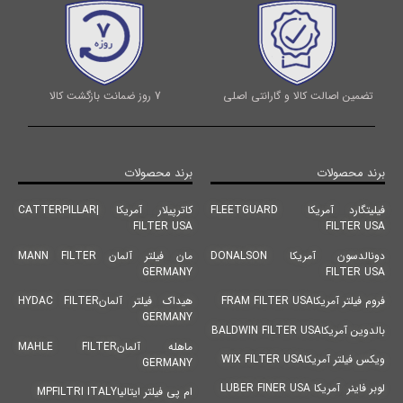
تضمین اصالت کالا و گارانتی اصلی
7 روز ضمانت بازگشت کالا
برند محصولات
برند محصولات
فیلیتگارد آمریکا FLEETGUARD
کاترپیلار آمریکا |CATTERPILLAR
FILTER USA
FILTER USA
دونالدسون آمریکا DONALSON
مان فیلتر آلمان MANN FILTER
GERMANY
FILTER USA
فروم فیلتر آمریکاFRAM FILTER USA
هیداک فیلتر آلمانHYDAC FILTER
GERMANY
بالدوین آمریکاBALDWIN FILTER USA
ماهله آلمانMAHLE FILTER
ویکس فیلتر آمریکاWIX FILTER USA
GERMANY
لوبر فاینر آمریکا LUBER FINER USA
ام پی فیلتر ایتالیاMPFILTRI ITALY