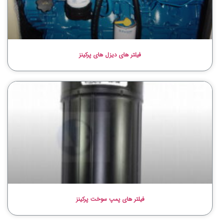
فیلتر های دیزل های پرکینز
فیلتر های پمپ سوخت پرکینز