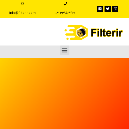
info@filterir.com
‪021 3395 3461