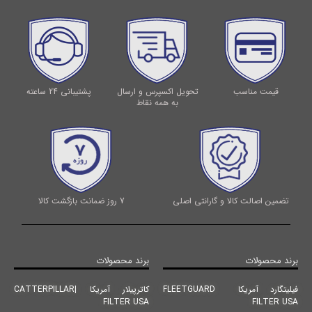
قیمت مناسب
تحویل اکسپرس و ارسال
پشتیبانی 24 ساعته
به همه نقاط
تضمین اصالت کالا و گارانتی اصلی
7 روز ضمانت بازگشت کالا
برند محصولات
برند محصولات
فیلیتگارد آمریکا FLEETGUARD
کاترپیلار آمریکا |CATTERPILLAR
FILTER USA
FILTER USA