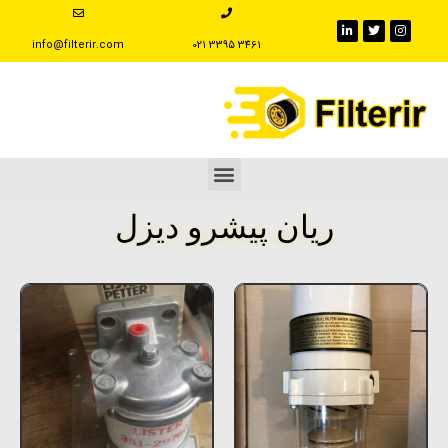
info@filterir.com
‪021 3395 3461
ریان پیشرو دیزل