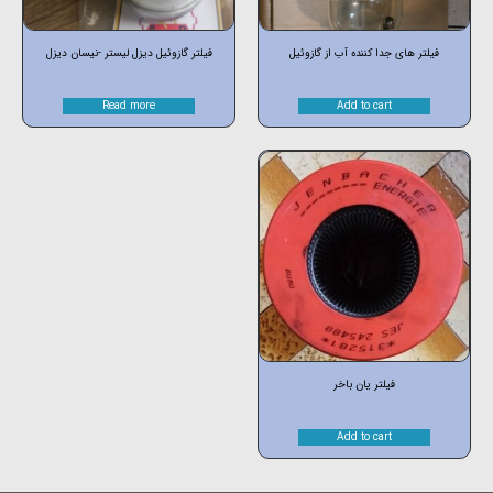
فیلتر های جدا کننده آب از گازوئیل
فیلتر گازوئیل دیزل لیستر -نیسان دیزل
Read more
Add to cart
فیلتر یان باخر
Add to cart