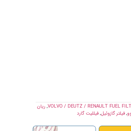
VOLVO / DEUTZ / RENAULT FUEL FIL
,
ریان
وو
,
فیلتر گازوئیل
,
فیللیت گارد