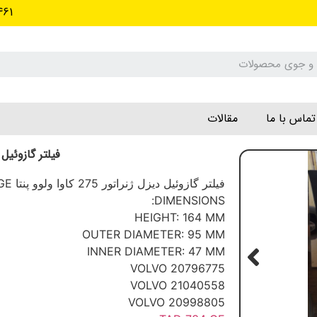
461
تماس با ما
مقالات
فیلتر گازوئیل د
فیلتر گازوئیل دیزل ژنراتور 275 کاوا ولوو پنتا TAD734GE
DIMENSIONS:
HEIGHT: 164 MM
OUTER DIAMETER: 95 MM
INNER DIAMETER: 47 MM
20796775 VOLVO
21040558 VOLVO
20998805 VOLVO