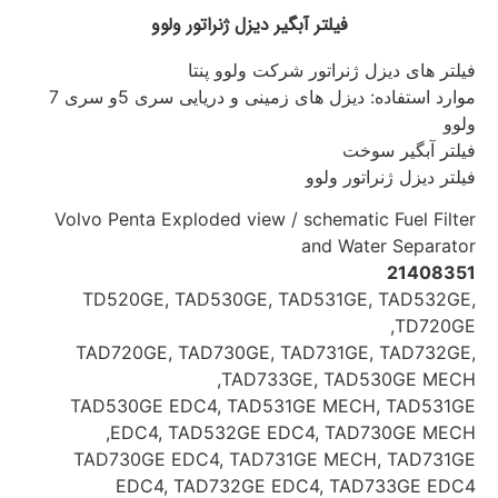
فیلتر آبگیر دیزل ژنراتور ولوو
فیلتر های دیزل ژنراتور شرکت ولوو پنتا
موارد استفاده: دیزل های زمینی و دریایی سری 5و سری 7
ولوو
فیلتر آبگیر سوخت
فیلتر دیزل ژنراتور ولوو
Volvo Penta Exploded view / schematic Fuel Filter
and Water Separator
21408351
TD520GE, TAD530GE, TAD531GE, TAD532GE,
TD720GE,
TAD720GE, TAD730GE, TAD731GE, TAD732GE,
TAD733GE, TAD530GE MECH,
TAD530GE EDC4, TAD531GE MECH, TAD531GE
EDC4, TAD532GE EDC4, TAD730GE MECH,
TAD730GE EDC4, TAD731GE MECH, TAD731GE
EDC4, TAD732GE EDC4, TAD733GE EDC4