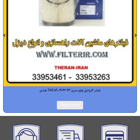
فیلتر گازوئیل ولوو سری TAD840-41-42-43 هندی
Read more