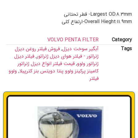
Largest OD:8.3mm- قطر تحتانی
Overall Hieght:11.9mm-ارتفاع کلی
VOLVO PENTA FILTER
Category
Tags
آبگیر سوخت دیزل
,
فروش فیلتر روغن دیزل
ژنراتور - فیلتر هوای دیزل ژنراتور
,
فیلتر دیزل
ژنراتور ولوو
,
قیمت فیلتر انواع دیزل ژنراتور
کامینز پرکینز ولوو پنتا دویتس بنز کترپیلا
,
ولوو
فیلتر