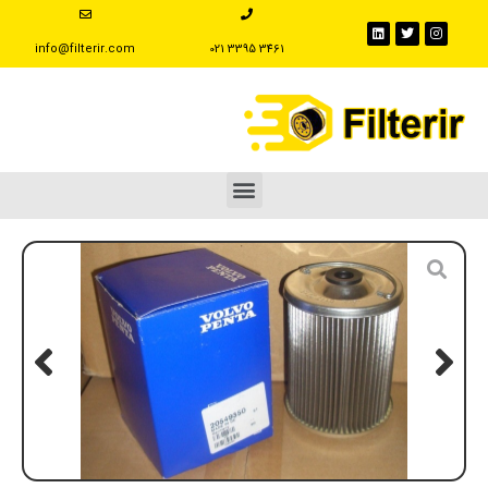
info@filterir.com
‪021 3395 3461