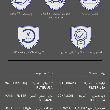
قیمت مناسب
تحویل اکسپرس و ارسال
پشتیبانی 24 ساعته
به همه نقاط
تضمین اصالت کالا و گارانتی اصلی
7 روز ضمانت بازگشت کالا
برند محصولات
برند محصولات
فیلیتگارد آمریکا FLEETGUARD
کاترپیلار آمریکا |CATTERPILLAR
FILTER USA
FILTER USA
دونالدسون آمریکا DONALSON
مان فیلتر آلمان MANN FILTER
GERMANY
FILTER USA
فروم فیلتر آمریکاFRAM FILTER USA
هیداک فیلتر آلمانHYDAC FILTER