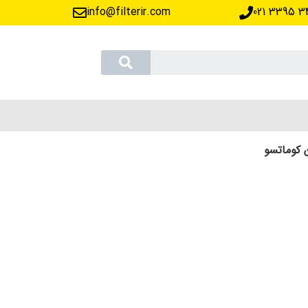
info@filterir.com
‪021 3395 3
ن کوماتسو