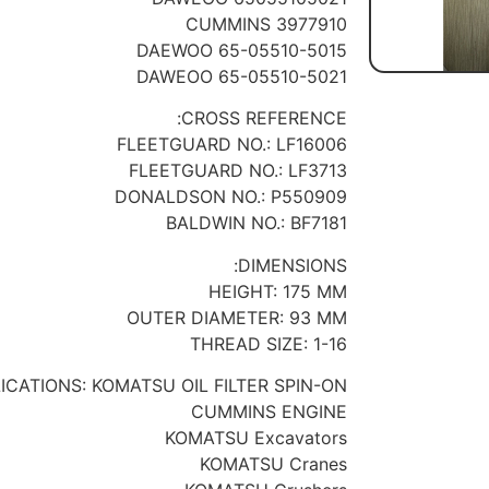
3977910 CUMMINS
65-05510-5015 DAEWOO
65-05510-5021 DAWEOO
CROSS REFERENCE:
FLEETGUARD NO.: LF16006
FLEETGUARD NO.: LF3713
DONALDSON NO.: P550909
BALDWIN NO.: BF7181
DIMENSIONS:
HEIGHT: 175 MM
OUTER DIAMETER: 93 MM
THREAD SIZE: 1-16
ICATIONS: KOMATSU OIL FILTER SPIN-ON
CUMMINS ENGINE
KOMATSU Excavators
KOMATSU Cranes