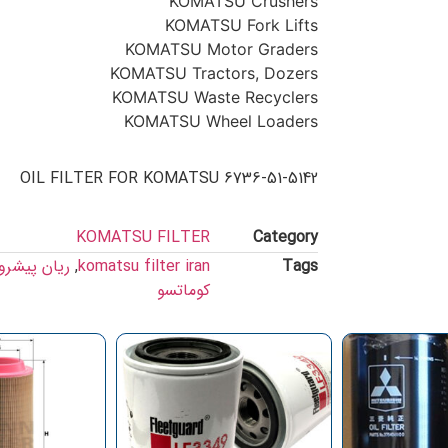
KOMATSU Crushers
KOMATSU Fork Lifts
KOMATSU Motor Graders
KOMATSU Tractors, Dozers
KOMATSU Waste Recyclers
KOMATSU Wheel Loaders
6736-51-5142 OIL FILTER FOR KOMATSU
KOMATSU FILTER
Category
Tags
komatsu filter iran
,
ریان پیشرو
کوماتسو