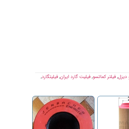
 دیزل
,
فیلتر کماتسو
,
فیلیت گارد ایران
,
فیلیتگارد
,