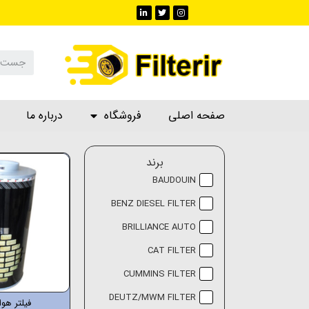
صفحه اصلی
فروشگاه
درباره ما
برند
BAUDOUIN
BENZ DIESEL FILTER
BRILLIANCE AUTO
CAT FILTER
CUMMINS FILTER
DEUTZ/MWM FILTER
فیلتر هوا