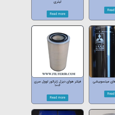
لیتری
Read
Read more
 های میتسوبیشی
فیلتر هوای دیزل ژنراتور لوول سری
1006
Read
Read more