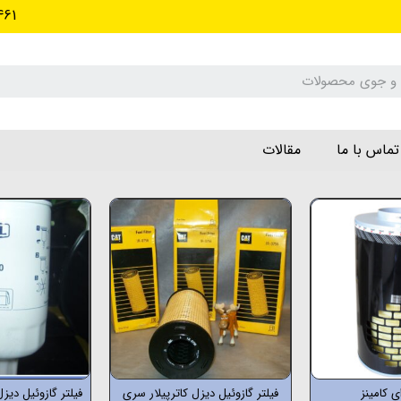
461
تماس با ما
مقالات
ی کامینز
فیلتر گازوئیل دیزل کاترپیلار سری
فیلتر گازوئیل دیزل 