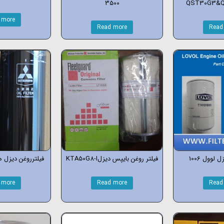
3500
 more
Read more
Read
 لوول 1006
فیلتر روغن بایپس دیزلKTA50G8-I
فیلترروغن دیزل
 more
Read more
Read