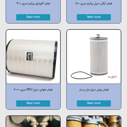
فیلتر آبگیر دیزل پرکینز سری 1100
فیلتر گازوئیل پرکینز سری 400
Read more
Read more
فیلتر روغن دیزل مان و بنز
فیلتر هوای دیزل MTU سری 2000
Read more
Read more