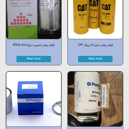
فیلتر روغن دیزل کاترپیلار C32
فیلتر روغن بایپس دیزلKTA50G8-I
Read more
Read more