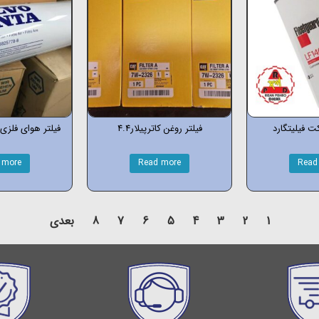
کت فیلیتگارد
فیلتر روغن کاترپیلار4.4
فیلتر هوای فلزی
 more
Read more
Read
1
2
3
4
5
6
7
8
بعدی