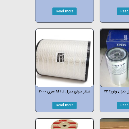
Read more
Read
 دیزل ولوو734
فیلتر هوای دیزل MTU سری 2000
Read more
Read