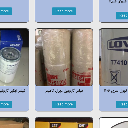
 more
Read more
Read
وول سری 1106
فیلتر گازوییل دیزل کامینز
فیلتر آبگیر گازوئیل
 more
Read more
Read