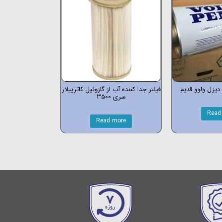
 دیزل ولوو قدیم
فیلتر جدا کننده آب از گازوئیل کاترپیلار
سری 3500
Read
Read more