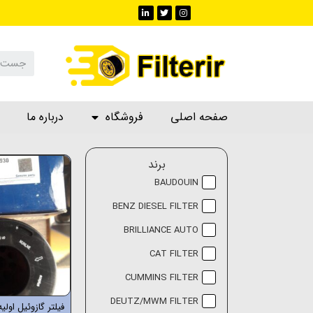
صفحه اصلی
فروشگاه
درباره ما
برند
BAUDOUIN
BENZ DIESEL FILTER
BRILLIANCE AUTO
CAT FILTER
CUMMINS FILTER
DEUTZ/MWM FILTER
فیلتر گازوئیل اول