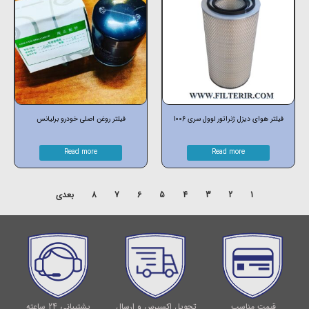
فیلتر هوای دیزل ژنراتور لوول سری 1006
فیلتر روغن اصلی خودرو برلیانس
Read more
Read more
1
2
3
4
5
6
7
8
بعدی
قیمت مناسب
تحویل اکسپرس و ارسال
پشتیبانی 24 ساعته