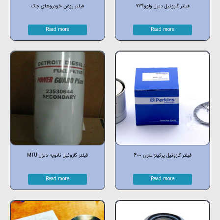
فیلتر گازوئیل دیزل ولوو734
فیلتر روغن خودروهای جک
Read more
Read more
فیلتر گازوئیل پرکینز سری 400
فیلتر گازوئیل ثانویه دیزل MTU
Read more
Read more