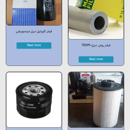
فیلتر گازوئیل دیزل میتسوبیشی
فیلتر روغن دیزلTBD440
Read more
Read more