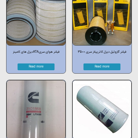
فیلتر گازوئیل دیزل کاترپیلار سری 3500
فیلتر هوای سریKTAدیزل های کامینز
Read more
Read more