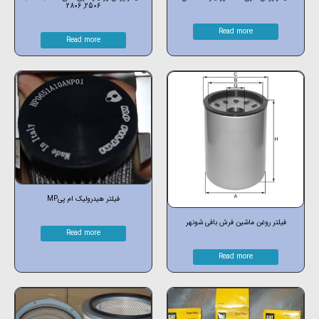
2506, 2806
Read more
Read more
فیلتر هیدرولیک ام پیMP
فیلتر روغن ماشین فرش بافی شونهر
Read more
Read more