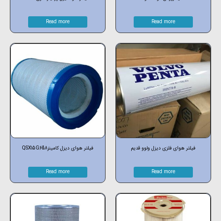
Read more
Read more
فیلتر هوای فلزی دیزل ولوو قدیم
فیلتر هوای دیزل کامینزQSX15G6&8
Read more
Read more