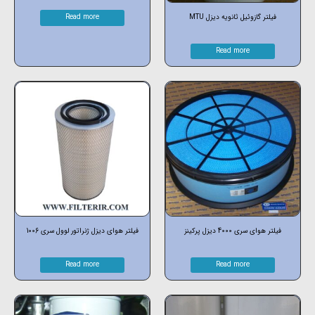
فیلتر گازوئیل ثانویه دیزل MTU
Read more
Read more
فیلتر هوای سری 4000 دیزل پرکینز
فیلتر هوای دیزل ژنراتور لوول سری 1006
Read more
Read more