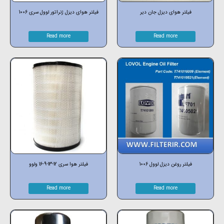
فیلتر هوای دیزل جان دیر
فیلتر هوای دیزل ژنراتور لوول سری 1006
Read more
Read more
فیلتر روغن دیزل لوول 1006
فیلتر هوا سری 12-13-9-16 ولوو
Read more
Read more