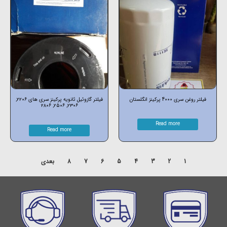
فیلتر روغن سری 4000 پرکینز انگلستان
فیلتر گازوئیل ثانویه پرکینز سری های ۲۲۰۶,
۲۳۰۶, ۲۵۰۶, ۲۸۰۶
Read more
Read more
1
2
3
4
5
6
7
8
بعدی