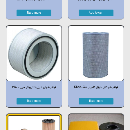
Read more
Add to cart
فیلتر هواکش دیزل کامینزKTA50G8-I
فیلتر هوای دیزل کاترپیلار سری 3500
Read more
Read more