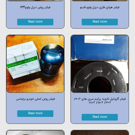
فیلتر هوای فلزی دیزل ولوو قدیم
فیلتر روغن دیزل ولوو734
Read more
Read more
فیلتر گازوئیل ثانویه پرکینز سری های ۲۲۰۶,
فیلتر روغن اصلی خودرو برلیانس
۲۳۰۶, ۲۵۰۶, ۲۸۰۶
Read more
Read more