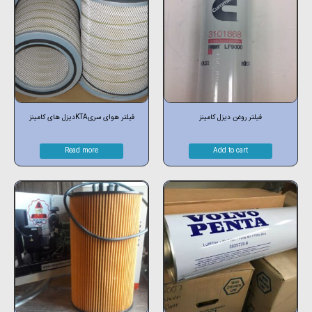
فیلتر روغن دیزل کامینز
فیلتر هوای سریKTAدیزل های کامینز
Read more
Add to cart