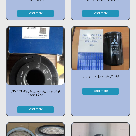
Read more
Read more
فیلتر گازوئیل دیزل میتسوبیشی
فیلتر روغن پرکینز سری های 2206, 2306,
Read more
2506, 2806
Read more