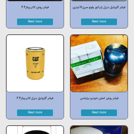
فیلتر گازوئیل دیزل ژنراتور ولوو سری12 لیتری
فیلتر روغن کاترپیلار4.4
Read more
Read more
فیلتر روغن اصلی خودرو برلیانس
فیلتر گازوئیل دیزل کاترپیلار4.4
Read more
Read more