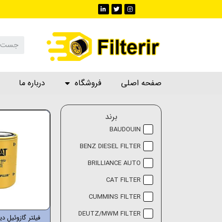
صفحه اصلی
فروشگاه
درباره ما
برند
BAUDOUIN
BENZ DIESEL FILTER
BRILLIANCE AUTO
CAT FILTER
CUMMINS FILTER
DEUTZ/MWM FILTER
فیلتر گازوئیل دیزل