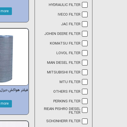
HYDRAULIC FILTER
 more
IVECO FILTER
JAC FILTER
JOHEN DEERE FILTER
KOMATSU FILTER
LOVOL FILTER
MAN DIESEL FILTER
MITSUBISHI FILTER
MTU FILTER
فیلتر هواکش دیزل کامینزI
OTHERS FILTER
PERKINS FILTER
 more
RIEAN PISHRO DIESEL
FILTER
SCHONHERR FILTER