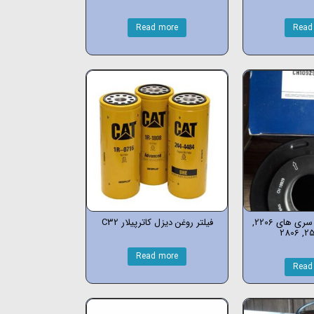
Read more
Read
فیلتر روغن پرکینز سری های 2206,
فیلتر روغن دیزل کاترپیلار C32
Read more
Read