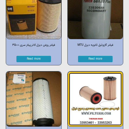
فیلتر گازوئیل ثانویه دیزل MTU
فیلتر روغن دیزل کاترپیلار سری 3500
Read more
Read more