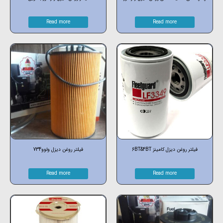
Read more
Read more
فیلتر روغن دیزل کامینز 6BT&4BT
فیلتر روغن دیزل ولوو734
Read more
Read more