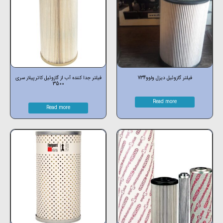
فیلتر گازوئیل دیزل ولوو734
فیلتر جدا کننده آب از گازوئیل کاترپیلار سری
3500
Read more
Read more