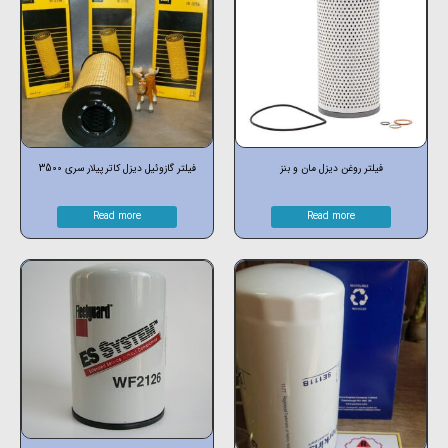
فیلتر روغن دیزل مان و بنز
فیلتر گازوئیل دیزل کاترپیلار سری 3500
Read more
Read more