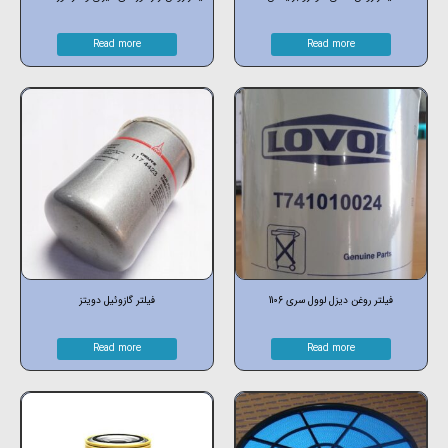
Read more
Read more
فیلتر روغن دیزل لوول سری 1106
فیلتر گازوئیل دویتز
Read more
Read more