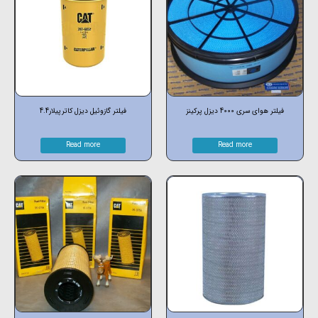
فیلتر هوای سری 4000 دیزل پرکینز
فیلتر گازوئیل دیزل کاترپیلار4.4
Read more
Read more