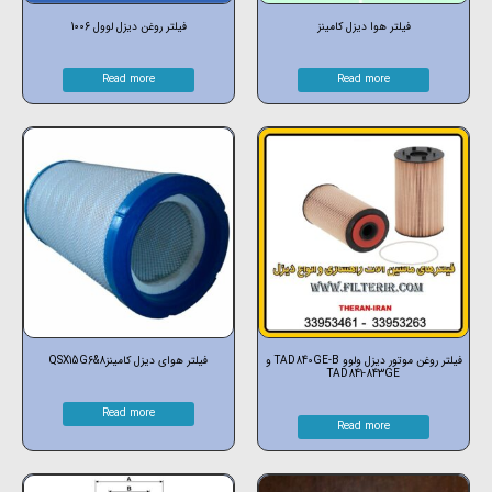
فیلتر هوا دیزل کامینز
فیلتر روغن دیزل لوول 1006
Read more
Read more
فیلتر روغن موتور دیزل ولوو TAD840GE-B و
فیلتر هوای دیزل کامینزQSX15G6&8
TAD841-843GE
Read more
Read more