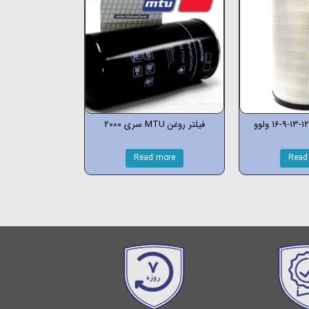
فیلتر روغن MTU سری 2000
Read more
Read