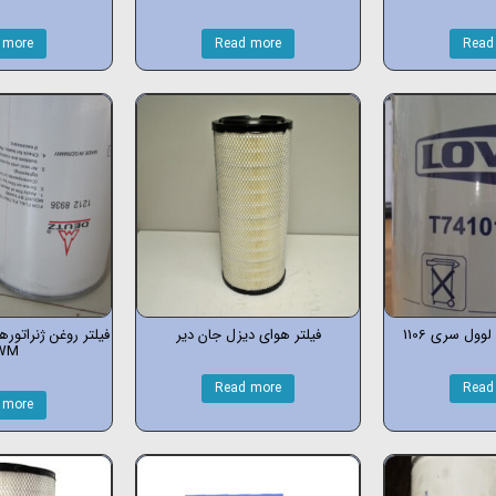
 more
Read more
Read
وول سری 1106
فیلتر هوای دیزل جان دیر
فیلتر روغن ژنراتور
WM
Read more
Read
 more