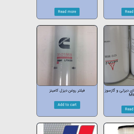
Read more
Read
های دیزلی و گازسوز
فیلتر روغن دیزل کامینز
M
Add to cart
Read