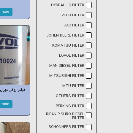
HYDRAULIC FILTER
 more
IVECO FILTER
JAC FILTER
JOHEN DEERE FILTER
KOMATSU FILTER
LOVOL FILTER
MAN DIESEL FILTER
MITSUBISHI FILTER
MTU FILTER
فیلتر روغن دیزل ل
OTHERS FILTER
 more
PERKINS FILTER
RIEAN PISHRO DIESEL
FILTER
SCHONHERR FILTER