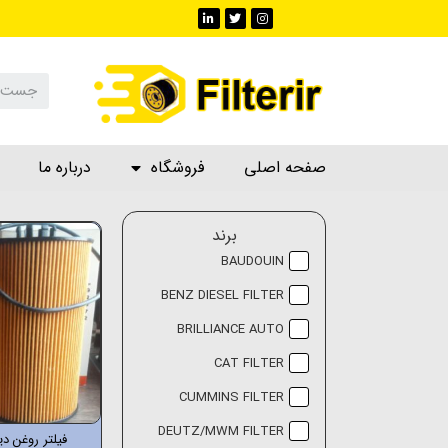
صفحه اصلی
فروشگاه
درباره ما
برند
BAUDOUIN
BENZ DIESEL FILTER
BRILLIANCE AUTO
CAT FILTER
CUMMINS FILTER
DEUTZ/MWM FILTER
فیلتر روغن دیز