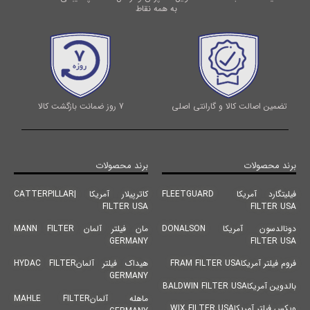
به همه نقاط
تضمین اصالت کالا و گارانتی اصلی
7 روز ضمانت بازگشت کالا
برند محصولات
برند محصولات
فیلیتگارد آمریکا FLEETGUARD
کاترپیلار آمریکا |CATTERPILLAR
FILTER USA
FILTER USA
دونالدسون آمریکا DONALSON
مان فیلتر آلمان MANN FILTER
GERMANY
FILTER USA
فروم فیلتر آمریکاFRAM FILTER USA
هیداک فیلتر آلمانHYDAC FILTER
GERMANY
بالدوین آمریکاBALDWIN FILTER USA
ماهله آلمانMAHLE FILTER
ویکس فیلتر آمریکاWIX FILTER USA