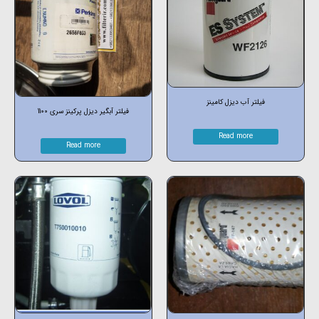
فیلتر آب دیزل کامینز
فیلتر آبگیر دیزل پرکینز سری 1100
Read more
Read more