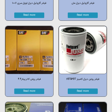
فیلتر گازوئیل دیزل مان
فیلتر گازوئیل دیزل لوول سری 1006
Read more
Read more
فیلتر روغن دیزل کامینز 6BT&4BT
فیلتر روغن کاترپیلار4.4
Read more
Read more