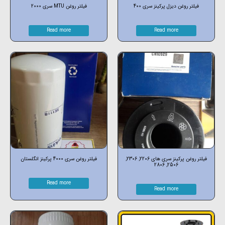
فیلتر روغن دیزل پرکینز سری 400
فیلتر روغن MTU سری 2000
Read more
Read more
فیلتر روغن پرکینز سری های 2206, 2306,
فیلتر روغن سری 4000 پرکینز انگلستان
2506, 2806
Read more
Read more