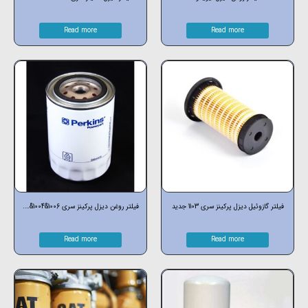
Read more
Read more
فیلتر گازوئیل دیزل پرکینز سری 1103 جدید
فیلتر روغن دیزل پرکینز سری 1006&1004&….
Read more
Read more