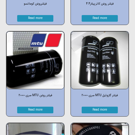
فیلتر روغن کاترپیلار4.4
فیلترروغن کوماتسو
Read more
Read more
فیلتر گازوئیل MTU سری 2000
فیلتر روغن MTU سری 2000
Read more
Read more