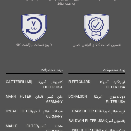
به همه نقاط
تضمین اصالت کالا و گارانتی اصلی
7 روز ضمانت بازگشت کالا
برند محصولات
برند محصولات
فیلیتگارد آمریکا FLEETGUARD
کاترپیلار آمریکا |CATTERPILLAR
FILTER USA
FILTER USA
دونالدسون آمریکا DONALSON
مان فیلتر آلمان MANN FILTER
GERMANY
FILTER USA
فروم فیلتر آمریکاFRAM FILTER USA
هیداک فیلتر آلمانHYDAC FILTER
GERMANY
بالدوین آمریکاBALDWIN FILTER USA
ماهله آلمانMAHLE FILTER
ویکس فیلتر آمریکاWIX FILTER USA