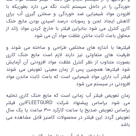
خوردگی را در داخل سیستم ثابت نگه می دارد بطوریکه با
افزودن مواد شیمیایی ضد خوردگی و سختی گیری آب برای
کاهش ایجاد لجن و رسوبات درصد اسیدی بودن مایع خنک
کاری کنترل می شود بنابراین فیلتر با خارج کردن مواد زائد از
محلول باعث ثابت مانئن غلظت مواد آن می شود
فیلترها با اندازه های مختلفی طراحی و ساخته می شوند و
ظرفیت های متفاوتی نیز دارند لازم است مایع خنک کاری
بصورت متناوب از نظر کنترل غلظت مواد افزودنی آن آزمایش
شود فیلترها همچنین پس از زمان معینی تعویض می شوند
فیلتر آب دارای مواد شیمیایی است که باعث ثابت ماندن مواد
افزودنی در سیستم می شود
زمان تعویض فیلتر آب زمانی است که مایع خنک کاری تخلیه
می شود براساس پیشنهاد شرکت FLEETGURDاین فیلتر
براساس تعویض ضدیخ یا ساعت کارکرد 300 ساعت یا یک سال
تعویض گردد این فیلتر در محصولات کامنیز قابل مشاهده می
باشد