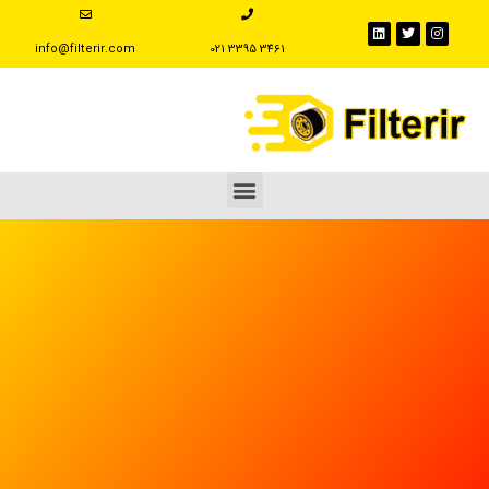
info@filterir.com
‪021 3395 3461