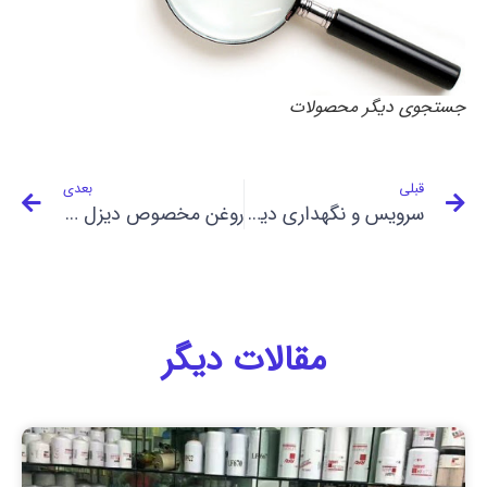
جستجوی دیگر محصولات
قبلی
بعدی
سرویس و نگهداری دیزل ژنراتور-فیلتر دیزل ژنراتور
روغن مخصوص دیزل ژنراتور
مقالات دیگر