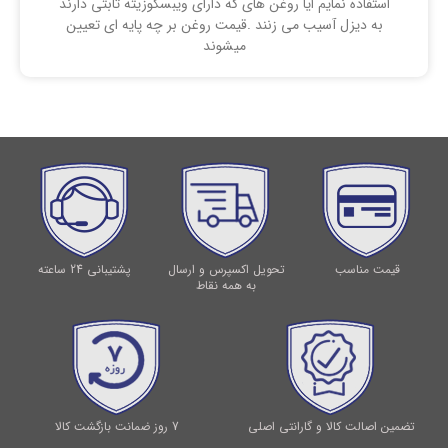
استفاده نمایم ایا روغن های که دارای ویبسکوزیته ثابتی دارند
به دیزل آسیب می زنند .قیمت روغن بر چه پایه ای تعیین
میشوند
قیمت مناسب
تحویل اکسپرس و ارسال
پشتیبانی 24 ساعته
به همه نقاط
تضمین اصالت کالا و گارانتی اصلی
7 روز ضمانت بازگشت کالا