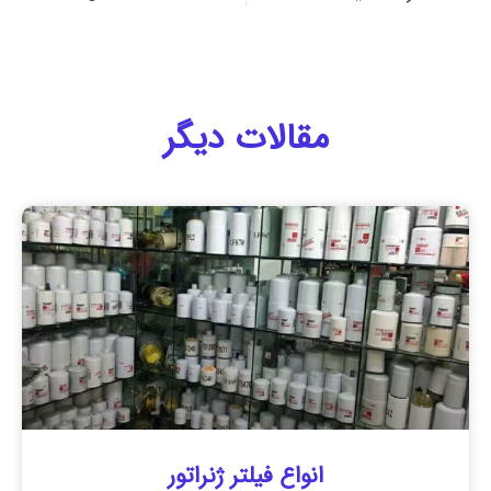
مقالات دیگر
انواع فیلتر ژنراتور