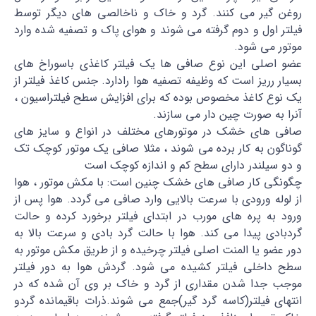
روغن گیر می کنند. گرد و خاک و ناخالصی های دیگر توسط
فیلتر اول و دوم گرفته می شوند و هوای پاک و تصفیه شده وارد
موتور می شود.
عضو اصلی این نوع صافی ها یک فیلتر کاغذی باسوراخ های
بسیار رریز است که وظیفه تصفیه هوا رادارد. جنس کاغذ فیلتر از
یک نوع کاغذ مخصوص بوده که برای افزایش سطح فیلتراسیون ،
آنرا به صورت چین دار می سازند.
صافی های خشک در موتورهای مختلف در انواع و سایز های
گوناگون به کار برده می شوند ، مثلا صافی یک موتور کوچک تک
و دو سیلندر دارای سطح کم و اندازه کوچک است
چگونگی کار صافی های خشک چنین است: با مکش موتور ، هوا
از لوله ورودی با سرعت بالایی وارد صافی می گردد. هوا پس از
ورود به پره های مورب در ابتدای فیلتر برخورد کرده و حالت
گردبادی پیدا می کند. هوا با حالت گرد بادی و سرعت بالا به
دور عضو یا المنت اصلی فیلتر چرخیده و از طریق مکش موتور به
سطح داخلی فیلتر کشیده می شود. گردش هوا به دور فیلتر
موجب جدا شدن مقداری از گرد و خاک بر وی آن شده که در
انتهای فیلتر(کاسه گرد گیر)جمع می شوند.ذرات باقیمانده گردو