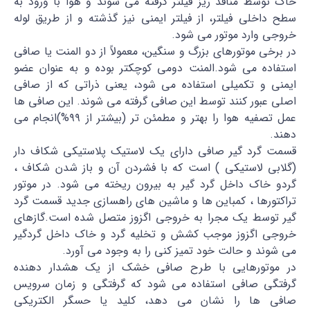
خاک توسط منافذ ریز فیلتر گرفته می شوند و هوا با ورود به
سطح داخلی فیلتر، از فیلتر ایمنی نیز گذشته و از طریق لوله
خروجی وارد موتور می شود.
در برخی موتورهای بزرگ و سنگین، معمولاً از دو المنت یا صافی
استفاده می شود.المنت دومی کوچکتر بوده و به عنوان عضو
ایمنی و تکمیلی استفاده می شود، یعنی ذراتی که از صافی
اصلی عبور کنند توسط این صافی گرفته می شوند. این صافی ها
عمل تصفیه هوا را بهتر و مطمئن تر (بیشتر از ۹۹%)انجام می
دهند.
قسمت گرد گیر صافی دارای یک لاستیک پلاستیکی شکاف دار
(گلابی لاستیکی ) است که با فشردن آن و باز شدن شکاف ،
گردو خاک داخل گرد گیر به بیرون ریخته می شود. در موتور
تراکتورها ، کمباین ها و ماشین های راهسازی جدید قسمت گرد
گیر توسط یک مجرا به خروجی اگزوز متصل شده است.گازهای
خروجی اگزوز موجب کشش و تخلیه گرد و خاک داخل گردگیر
می شوند و حالت خود تمیز کنی را به وجود می آورد.
در موتورهایی با طرح صافی خشک از یک هشدار دهنده
گرفتگی صافی استفاده می شود که گرفتگی و زمان سرویس
صافی ها را نشان می دهد، کلید یا حسگر الکتریکی