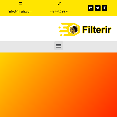
info@filterir.com
‪021 3395 3461