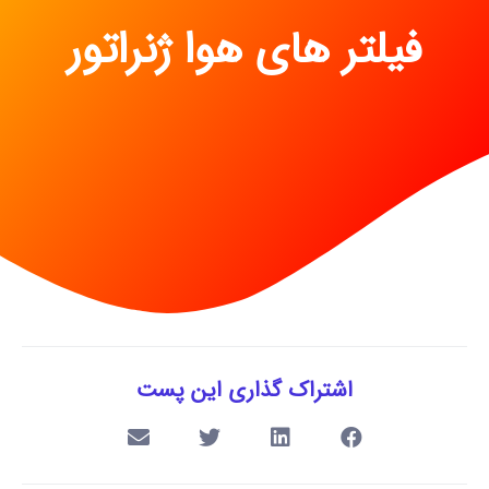
فیلتر های هوا ژنراتور
اشتراک گذاری این پست