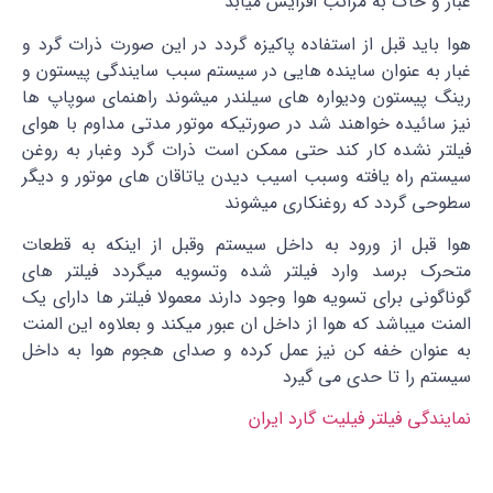
غبار و خاک به مراتب افزایش میابد
هوا باید قبل از استفاده پاکیزه گردد در این صورت ذرات گرد و
غبار به عنوان ساینده هایی در سیستم سبب سایندگی پیستون و
رینگ پیستون ودیواره های سیلندر میشوند راهنمای سوپاپ ها
نیز سائیده خواهند شد در صورتیکه موتور مدتی مداوم با هوای
فیلتر نشده کار کند حتی ممکن است ذرات گرد وغبار به روغن
سیستم راه یافته وسبب اسیب دیدن یاتاقان های موتور و دیگر
سطوحی گردد که روغنکاری میشوند
هوا قبل از ورود به داخل سیستم وقبل از اینکه به قطعات
متحرک برسد وارد فیلتر شده وتسویه میگردد فیلتر های
گوناگونی برای تسویه هوا وجود دارند معمولا فیلتر ها دارای یک
المنت میباشد که هوا از داخل ان عبور میکند و بعلاوه این المنت
به عنوان خفه کن نیز عمل کرده و صدای هجوم هوا به داخل
سیستم را تا حدی می گیرد
نمایندگی فیلتر فیلیت گارد ایران