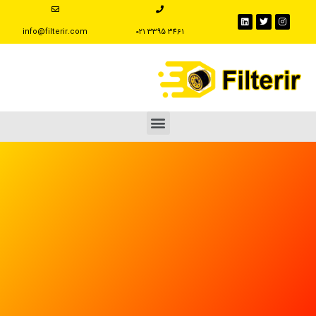
info@filterir.com
‪021 3395 3461