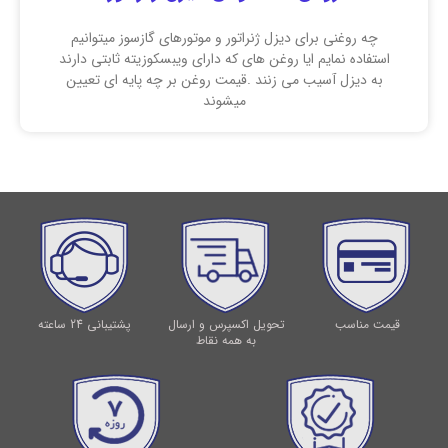
چه روغنی برای دیزل ژنراتور و موتورهای گازسوز میتوانیم
استفاده نمایم ایا روغن های که دارای ویبسکوزیته ثابتی دارند
به دیزل آسیب می زنند .قیمت روغن بر چه پایه ای تعیین
میشوند
قیمت مناسب
تحویل اکسپرس و ارسال
پشتیبانی 24 ساعته
به همه نقاط